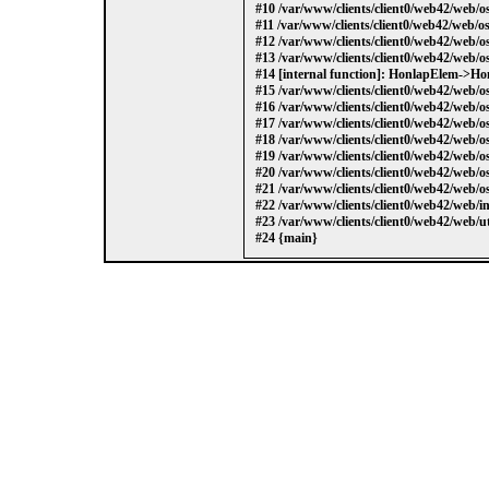
#10 /var/www/clients/client0/web42/web/
#11 /var/www/clients/client0/web42/web
#12 /var/www/clients/client0/web42/web/
#13 /var/www/clients/client0/web42/web/
#14 [internal function]: HonlapElem->
#15 /var/www/clients/client0/web42/web/
#16 /var/www/clients/client0/web42/web
#17 /var/www/clients/client0/web42/web/
#18 /var/www/clients/client0/web42/web/
#19 /var/www/clients/client0/web42/web/
#20 /var/www/clients/client0/web42/web/
#21 /var/www/clients/client0/web42/web/
#22 /var/www/clients/client0/web42/web/i
#23 /var/www/clients/client0/web42/web/ut
#24 {main}