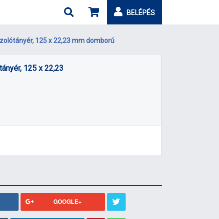
BELÉPÉS
szolótányér, 125 x 22,23 mm domború
ányér, 125 x 22,23
GOOGLE+