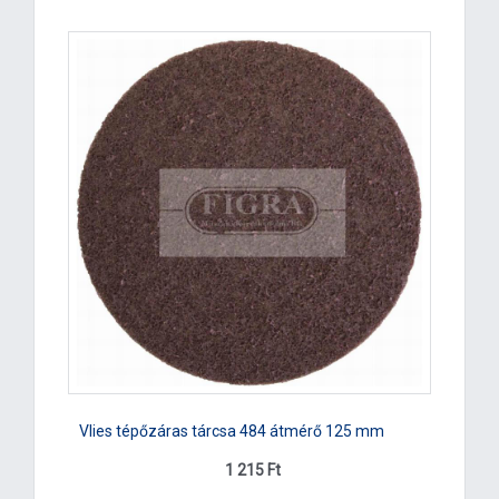
Vlies tépőzáras tárcsa 484 átmérő 125 mm
1 215 Ft