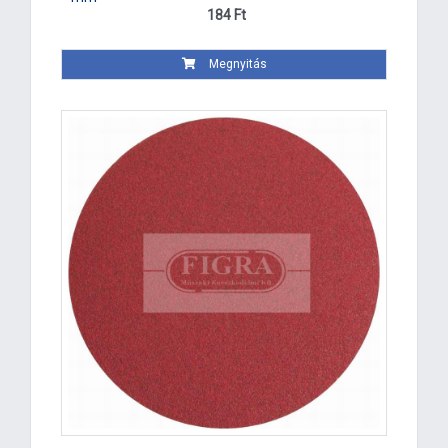
184 Ft
Megnyitás