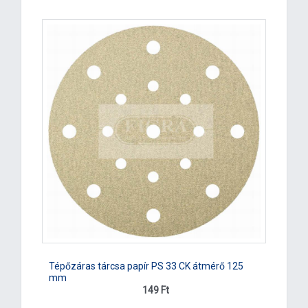
Tépőzáras tárcsa papír PS 33 CK átmérő 125
mm
149 Ft