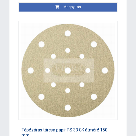
Megnyitás
Tépőzáras tárcsa papír PS 33 CK átmérő 150
mm