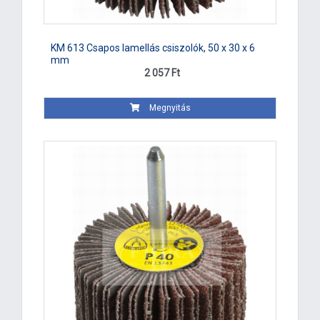
KM 613 Csapos lamellás csiszolók, 50 x 30 x 6
mm
2 057 Ft
Megnyitás