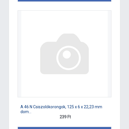
A 46 N Csiszolókorongok, 125 x 6 x 22,23 mm
dom...
239 Ft