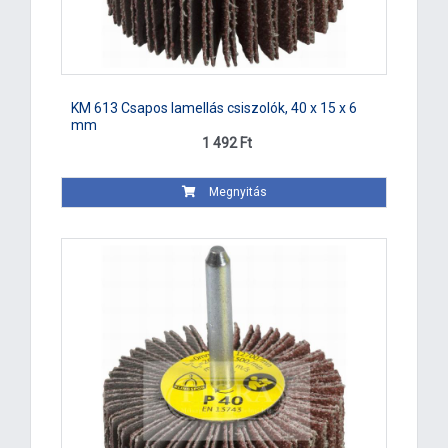
KM 613 Csapos lamellás csiszolók, 40 x 15 x 6
mm
1 492 Ft
Megnyitás