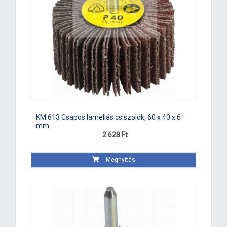
KM 613 Csapos lamellás csiszolók, 60 x 40 x 6
mm
2 628 Ft
Megnyitás