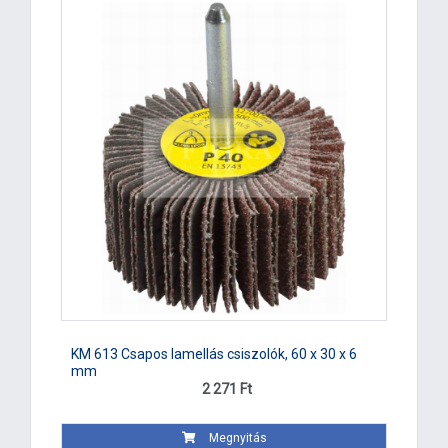
KM 613 Csapos lamellás csiszolók, 60 x 30 x 6
mm
2 271 Ft
Megnyitás