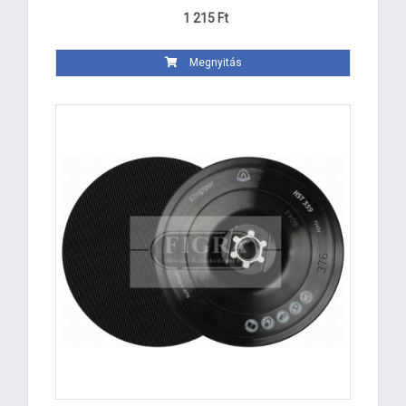
1 215 Ft
Megnyitás