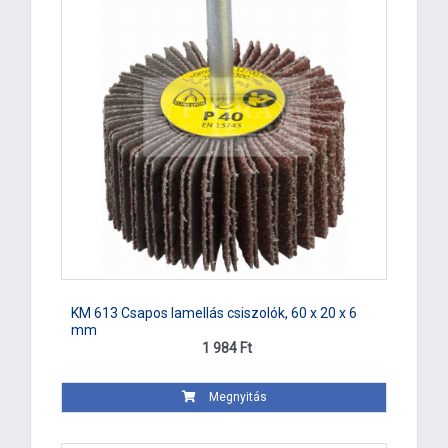
KM 613 Csapos lamellás csiszolók, 60 x 20 x 6
mm
1 984 Ft
Megnyitás