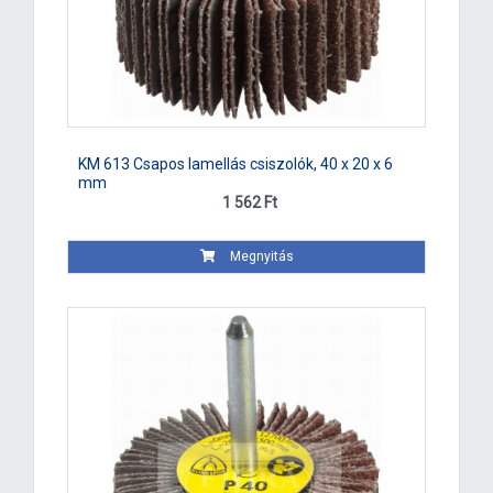
KM 613 Csapos lamellás csiszolók, 40 x 20 x 6
mm
1 562 Ft
Megnyitás