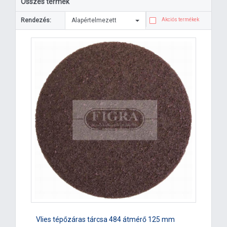
Összes termék
Rendezés:
Alapértelmezett
Akciós termékek
Vlies tépőzáras tárcsa 484 átmérő 125 mm