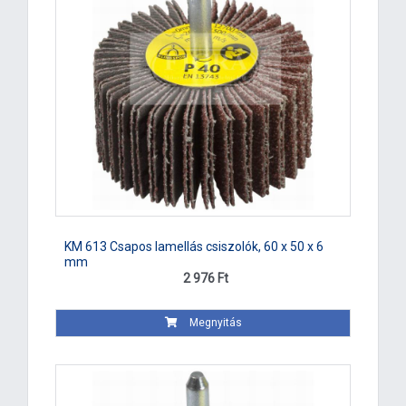
KM 613 Csapos lamellás csiszolók, 60 x 50 x 6
mm
2 976 Ft
Megnyitás