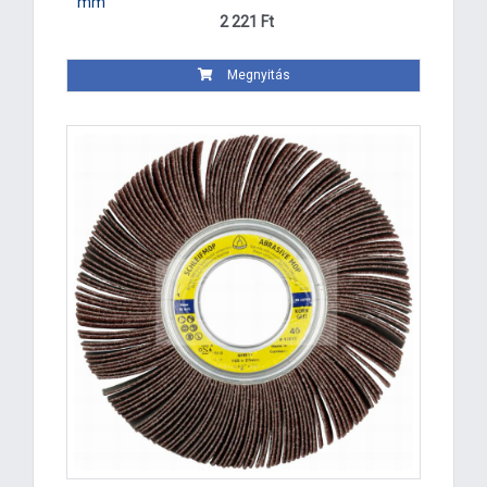
mm
2 221 Ft
Megnyitás