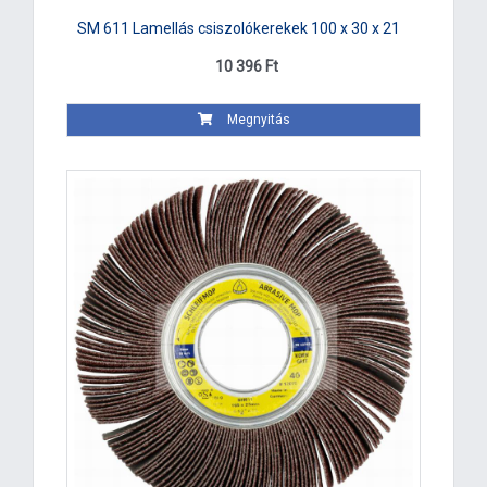
SM 611 Lamellás csiszolókerekek 100 x 30 x 21
10 396 Ft
Megnyitás