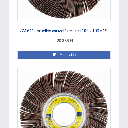
SM 611 Lamellás csiszolókerekek 100 x 100 x 19
20 354 Ft
Megnyitás