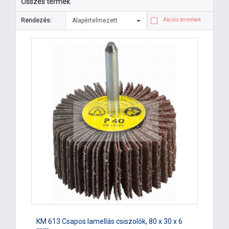
Összes termék
Rendezés:
Alapértelmezett
Akciós termékek
KM 613 Csapos lamellás csiszolók, 80 x 30 x 6